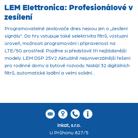
LEM Elettronica: Profesionálové v
zesílení
Programovatelné zesilovače dnes nejsou jen o „zesílení
signálu“. Do hry vstupuje také selektrivita filtrů, výstupní
úroveň, možnosti programování i připravenost na
LTE/5G prostředí. Pojďme si představit tři nejžádanější
modely. LEM DSP 25V2 Aktuálně nejuniverzálnější řešení
pro rodinné domy a bytové rozvody. Nabízí 32 digitálních
filtrů, automatické ladění a velmi solidní…
Inkat, s.r.o.
U Průhonu 827/5