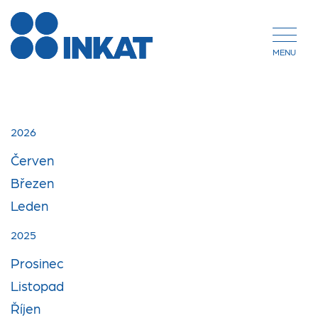
MENU
2026
Červen
Březen
Leden
2025
Prosinec
Listopad
Říjen