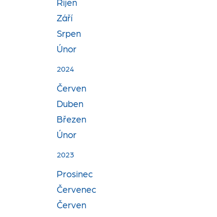
Říjen
Září
Srpen
Únor
2024
Červen
Duben
Březen
Únor
2023
Prosinec
Červenec
Červen